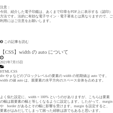
注意：
今回、紹介した電子印鑑は、あくまで印章をPDF上に表示する（認印）
方法です。法的に有効な電子サイン・電子署名とは異なりますので、ご
利用にはご注意をお願いします。
この記事を読む
【CSS】width の auto について
2021年7月15日
HTML/CSS
div や p などのブロックレベルの要素の width の初期値は auto です。
width の値 auto は、親要素の水平方向のスペース全体を占めます。
よく似た設定に、width = 100% というのがありますが、こちらは要素
の幅は親要素の幅と等しくなるように設定します。したがって、margin
や border があるとその幅に影響を受けます。margin を設定すると、
要素がはみだしてしまって困った経験は誰でもあると思います。