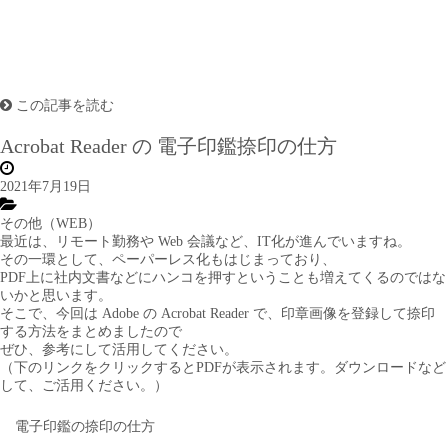
この記事を読む
Acrobat Reader の 電子印鑑捺印の仕方
2021年7月19日
その他（WEB）
最近は、リモート勤務や Web 会議など、IT化が進んでいますね。
その一環として、ペーパーレス化もはじまっており、
PDF上に社内文書などにハンコを押すということも増えてくるのではな
いかと思います。
そこで、今回は Adobe の Acrobat Reader で、印章画像を登録して捺印
する方法をまとめましたので
ぜひ、参考にして活用してください。
（下のリンクをクリックするとPDFが表示されます。ダウンロードなど
して、ご活用ください。）
電子印鑑の捺印の仕方