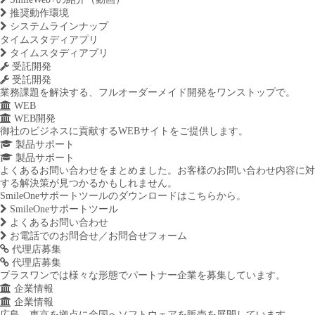
推奨動作環境
システムラインナップ
タイムスタディアプリ
タイムスタディアプリ
受託開発
受託開発
業務課題を解決する、フルオーダーメイド開発をワンストップで。
WEB
WEB開発
御社のビジネスに貢献するWEBサイトをご提供します。
製品サポート
製品サポート
よくあるお問い合わせをまとめました。お客様のお問い合わせ内容に対
する解決策が見つかるかもしれません。
SmileOneサポートツールのダウンロードはこちらから。
SmileOneサポートツール
よくあるお問い合わせ
お電話でのお問合せ／お問合せフォーム
代理店募集
代理店募集
プラスワンでは様々な形態でパートナー企業を募集しています。
企業情報
企業情報
広島、東京を拠点に全国へソフトウェアを販売を展開しています。