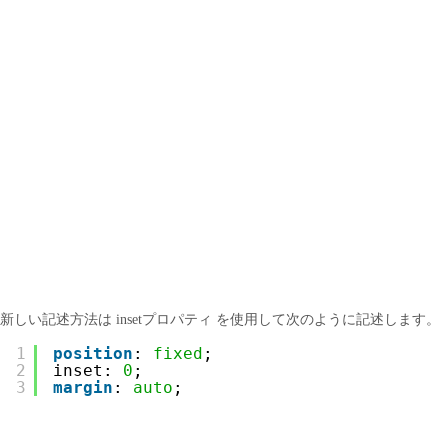
新しい記述方法は insetプロパティ を使用して次のように記述します。
1
position
: 
fixed
;
2
inset: 
0
;
3
margin
: 
auto
;