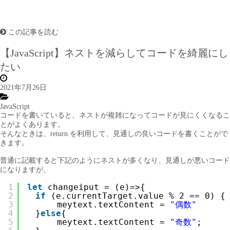
この記事を読む
【JavaScript】ネストを減らしてコードを綺麗にし
たい
2021年7月26日
JavaScript
コードを書いていると、ネストが複雑になってコードが見にくくなるこ
とがよくあります。
そんなときは、return を利用して、見通しの良いコードを書くことがで
きます。
普通に記載すると下記のようにネストが多くなり、見通しが悪いコード
になりますが、
1
let
changeiput = (e)=>{  
2
if
(e.currentTarget.value % 2 == 0) {
3
　　　meytext.textContent = 
"偶数"
4
　}
else
{
5
　　　meytext.textContent = 
"奇数"
;