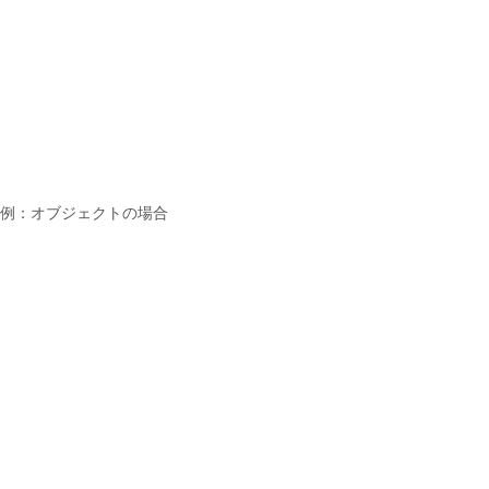
例：オブジェクトの場合