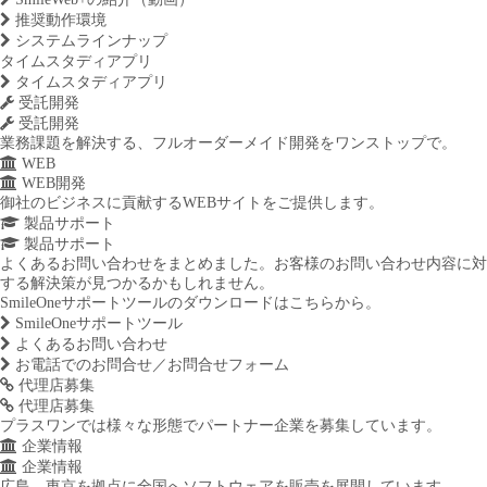
推奨動作環境
システムラインナップ
タイムスタディアプリ
タイムスタディアプリ
受託開発
受託開発
業務課題を解決する、フルオーダーメイド開発をワンストップで。
WEB
WEB開発
御社のビジネスに貢献するWEBサイトをご提供します。
製品サポート
製品サポート
よくあるお問い合わせをまとめました。お客様のお問い合わせ内容に対
する解決策が見つかるかもしれません。
SmileOneサポートツールのダウンロードはこちらから。
SmileOneサポートツール
よくあるお問い合わせ
お電話でのお問合せ／お問合せフォーム
代理店募集
代理店募集
プラスワンでは様々な形態でパートナー企業を募集しています。
企業情報
企業情報
広島、東京を拠点に全国へソフトウェアを販売を展開しています。