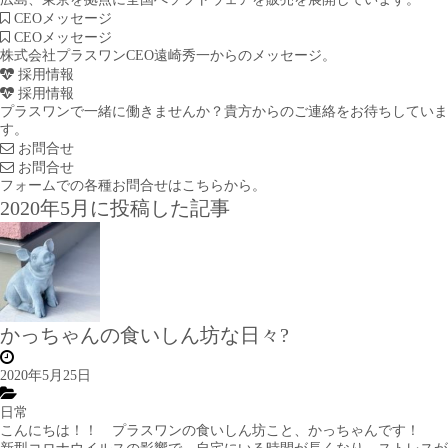
CEOメッセージ
CEOメッセージ
株式会社プラスワンCEO遠崎秀一からのメッセージ。
採用情報
採用情報
プラスワンで一緒に働きませんか？貴方からのご連絡をお待ちしていま
す。
お問合せ
お問合せ
フォームでの各種お問合せはこちらから。
2020年5月に投稿した記事
かっちゃんの食いしん坊な日々?
2020年5月25日
日常
こんにちは！！ プラスワンの食いしん坊こと、かっちゃんです！