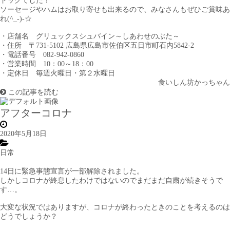
ドッグでした！
ソーセージやハムはお取り寄せも出来るので、みなさんもぜひご賞味あ
れ(^_-)-☆
・店舗名 グリュックスシュバイン～しあわせのぶた～
・住所 〒731-5102 広島県広島市佐伯区五日市町石内5842-2
・電話番号 082-942-0860
・営業時間 10：00～18：00
・定休日 毎週火曜日・第２水曜日
食いしん坊かっちゃん
この記事を読む
アフターコロナ
2020年5月18日
日常
14日に緊急事態宣言が一部解除されました。
しかしコロナが終息したわけではないのでまだまだ自粛が続きそうで
す…。
大変な状況ではありますが、コロナが終わったときのことを考えるのは
どうでしょうか？