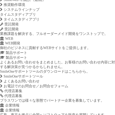
推奨動作環境
システムラインナップ
タイムスタディアプリ
タイムスタディアプリ
受託開発
受託開発
業務課題を解決する、フルオーダーメイド開発をワンストップで。
WEB
WEB開発
御社のビジネスに貢献するWEBサイトをご提供します。
製品サポート
製品サポート
よくあるお問い合わせをまとめました。お客様のお問い合わせ内容に対
する解決策が見つかるかもしれません。
SmileOneサポートツールのダウンロードはこちらから。
SmileOneサポートツール
よくあるお問い合わせ
お電話でのお問合せ／お問合せフォーム
代理店募集
代理店募集
プラスワンでは様々な形態でパートナー企業を募集しています。
企業情報
企業情報
広島、東京を拠点に全国へソフトウェアを販売を展開しています。