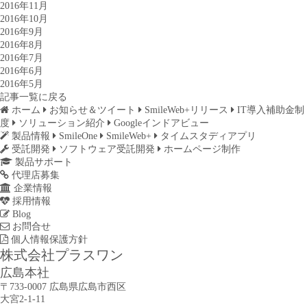
2016年11月
2016年10月
2016年9月
2016年8月
2016年7月
2016年6月
2016年5月
記事一覧に戻る
ホーム
お知らせ＆ツイート
SmileWeb+リリース
IT導入補助金制
度
ソリューション紹介
Googleインドアビュー
製品情報
SmileOne
SmileWeb+
タイムスタディアプリ
受託開発
ソフトウェア受託開発
ホームページ制作
製品サポート
代理店募集
企業情報
採用情報
Blog
お問合せ
個人情報保護方針
株式会社プラスワン
広島本社
〒733-0007 広島県広島市西区
大宮2-1-11