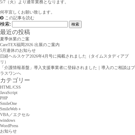
5/7（火）より通常業務となります。
何卒宜しくお願い致します。
この記事を読む
検索:
最近の投稿
夏季休業のご案
CareTEX福岡2026 出展のご案内
5月連休のお知らせ
日経ヘルスケア2026年4月号に掲載されました（タイムスタディアプ
リ）
「介護情報基盤」導入支援事業者に登録されました｜導入のご相談はプ
ラスワンへ
カテゴリー
HTML/CSS
JavaScript
PHP
SmileOne
SmileWeb＋
VBA／エクセル
windows
WordPress
お知らせ