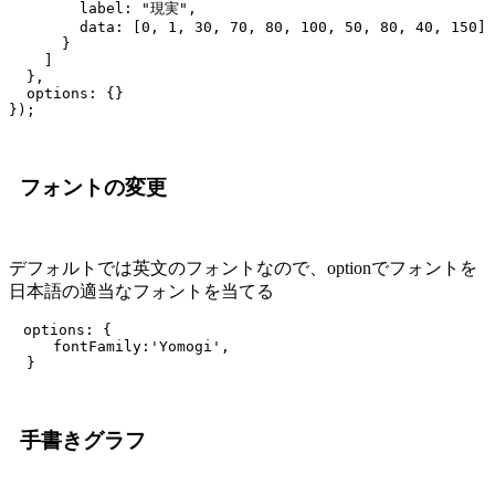
        label: "現実",

        data: [0, 1, 30, 70, 80, 100, 50, 80, 40, 150]

      }

    ]

  },

  options: {}

フォントの変更
デフォルトでは英文のフォントなので、optionでフォントを
日本語の適当なフォントを当てる
　options: {

     fontFamily:'Yomogi',

手書きグラフ