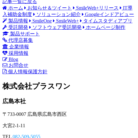
記事一覧に戻る
ホーム
お知らせ＆ツイート
SmileWeb+リリース
IT導
入補助金制度
ソリューション紹介
Googleインドアビュー
製品情報
SmileOne
SmileWeb+
タイムスタディアプリ
受託開発
ソフトウェア受託開発
ホームページ制作
製品サポート
代理店募集
企業情報
採用情報
Blog
お問合せ
個人情報保護方針
株式会社プラスワン
広島本社
〒733-0007 広島県広島市西区
大宮2-1-11
TEL
082-509-5055