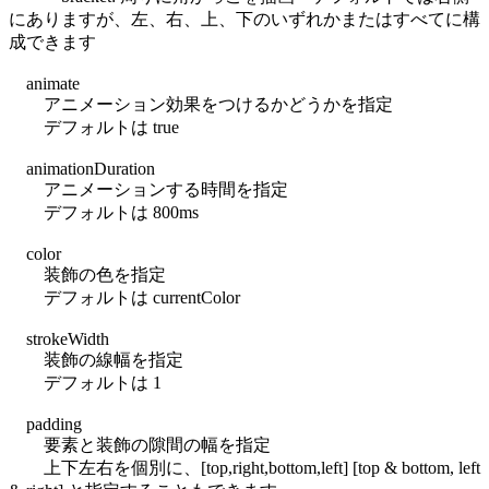
にありますが、左、右、上、下のいずれかまたはすべてに構
成できます
animate
アニメーション効果をつけるかどうかを指定
デフォルトは true
animationDuration
アニメーションする時間を指定
デフォルトは 800ms
color
装飾の色を指定
デフォルトは currentColor
strokeWidth
装飾の線幅を指定
デフォルトは 1
padding
要素と装飾の隙間の幅を指定
上下左右を個別に、[top,right,bottom,left] [top & bottom, left