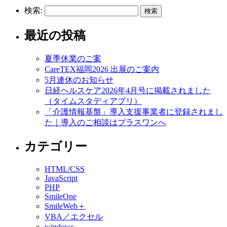
検索:
最近の投稿
夏季休業のご案
CareTEX福岡2026 出展のご案内
5月連休のお知らせ
日経ヘルスケア2026年4月号に掲載されました
（タイムスタディアプリ）
「介護情報基盤」導入支援事業者に登録されまし
た｜導入のご相談はプラスワンへ
カテゴリー
HTML/CSS
JavaScript
PHP
SmileOne
SmileWeb＋
VBA／エクセル
windows