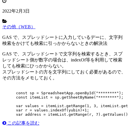
2022年2月3日
その他（WEB）
GAS で、スプレッドシートに入力しているデーに、文字列
検索をかけても検索に引っかからないときの解決法
GAS で、スプレッドシートで文字列を検索するとき、スプ
レッドシート側が数字の場合は、indexOf等を利用して検索
しても検索にひっかからない。
スプレッドシートの方を文字列にしておく必要があるので、
その方法をメモしておく。
      const sp = SpreadsheetApp.openById("********");

      const itemList = sp.getSheetByName("********");

      var values = itemList.getRange(1, 3, itemList.get
      var r = values.indexOf(yubin)+1;

この記事を読む