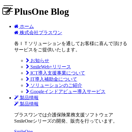
PlusOne Blog
ホーム
株式会社プラスワン
各ＩＴソリューションを通してお客様に喜んで頂ける
サービスをご提供いたします。
お知らせ
SmileWeb+リリース
ICT導入支援事業について
IT導入補助金について
ソリューションのご紹介
Googleインドアビュー導入サービス
製品情報
製品情報
プラスワンでは介護保険業務支援ソフトウェア
SmileOneシリーズの開発、販売を行っています。
SmileOne