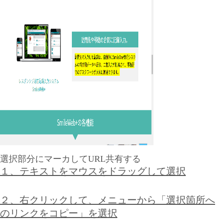
選択部分にマーカしてURL共有する
１、テキストをマウスをドラッグして選択
２、右クリックして、メニューから「選択箇所へ
のリンクをコピー」を選択