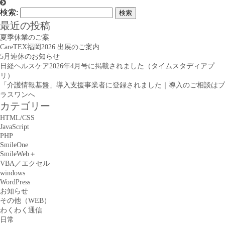
検索:
最近の投稿
夏季休業のご案
CareTEX福岡2026 出展のご案内
5月連休のお知らせ
日経ヘルスケア2026年4月号に掲載されました（タイムスタディアプ
リ）
「介護情報基盤」導入支援事業者に登録されました｜導入のご相談はプ
ラスワンへ
カテゴリー
HTML/CSS
JavaScript
PHP
SmileOne
SmileWeb＋
VBA／エクセル
windows
WordPress
お知らせ
その他（WEB）
わくわく通信
日常