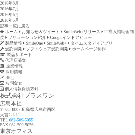
2016年8月
2016年7月
2016年6月
2016年5月
記事一覧に戻る
ホーム
お知らせ＆ツイート
SmileWeb+リリース
IT導入補助金制
度
ソリューション紹介
Googleインドアビュー
製品情報
SmileOne
SmileWeb+
タイムスタディアプリ
受託開発
ソフトウェア受託開発
ホームページ制作
製品サポート
代理店募集
企業情報
採用情報
Blog
お問合せ
個人情報保護方針
株式会社プラスワン
広島本社
〒733-0007 広島県広島市西区
大宮2-1-11
TEL
082-509-5055
FAX 082-509-5056
東京オフィス