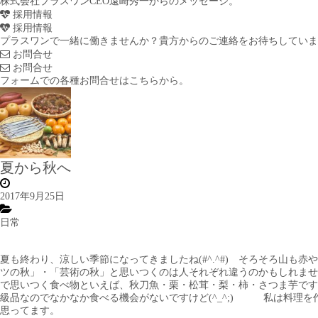
株式会社プラスワンCEO遠崎秀一からのメッセージ。
採用情報
採用情報
プラスワンで一緒に働きませんか？貴方からのご連絡をお待ちしていま
お問合せ
お問合せ
フォームでの各種お問合せはこちらから。
夏から秋へ
2017年9月25日
日常
夏も終わり、涼しい季節になってきましたね(#^.^#) そろそろ山
ツの秋」・「芸術の秋」と思いつくのは人それぞれ違うのかもしれません
で思いつく食べ物といえば、秋刀魚・栗・松茸・梨・柿・さつま芋です
級品なのでなかなか食べる機会がないですけど(^_^;) 私は料理
思ってます。