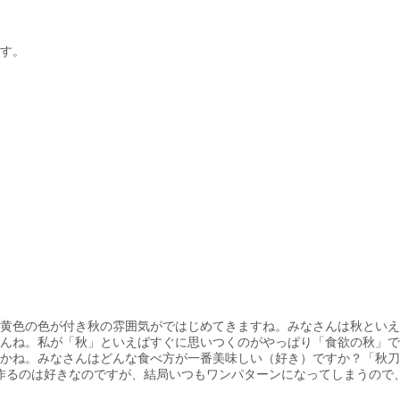
す。
も赤や黄色の色が付き秋の雰囲気がではじめてきますね。みなさんは秋と
ね。私が「秋」といえばすぐに思いつくのがやっぱり「食欲の秋」です(
かね。みなさんはどんな食べ方が一番美味しい（好き）ですか？「秋刀
を作るのは好きなのですが、結局いつもワンパターンになってしまうので