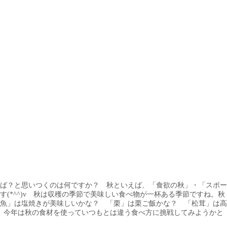
いえば？と思いつくのは何ですか？ 秋といえば、「食欲の秋」・「スポー
*^^)v 秋は収穫の季節で美味しい食べ物が一杯ある季節ですね。秋
魚」は塩焼きが美味しいかな？ 「栗」は栗ご飯かな？ 「松茸」は高
、今年は秋の食材を使っていつもとは違う食べ方に挑戦してみようかと