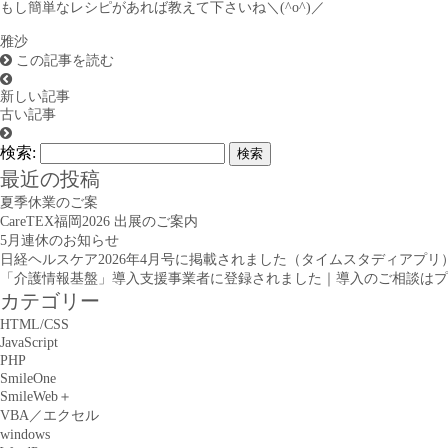
もし簡単なレシピがあれば教えて下さいね＼(^o^)／
雅沙
この記事を読む
新しい記事
古い記事
検索:
最近の投稿
夏季休業のご案
CareTEX福岡2026 出展のご案内
5月連休のお知らせ
日経ヘルスケア2026年4月号に掲載されました（タイムスタディアプリ
「介護情報基盤」導入支援事業者に登録されました｜導入のご相談はプ
カテゴリー
HTML/CSS
JavaScript
PHP
SmileOne
SmileWeb＋
VBA／エクセル
windows