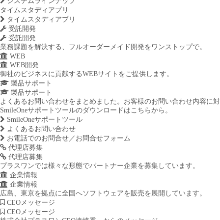
システムラインナップ
タイムスタディアプリ
タイムスタディアプリ
受託開発
受託開発
業務課題を解決する、フルオーダーメイド開発をワンストップで。
WEB
WEB開発
御社のビジネスに貢献するWEBサイトをご提供します。
製品サポート
製品サポート
よくあるお問い合わせをまとめました。お客様のお問い合わせ内容に対
SmileOneサポートツールのダウンロードはこちらから。
SmileOneサポートツール
よくあるお問い合わせ
お電話でのお問合せ／お問合せフォーム
代理店募集
代理店募集
プラスワンでは様々な形態でパートナー企業を募集しています。
企業情報
企業情報
広島、東京を拠点に全国へソフトウェアを販売を展開しています。
CEOメッセージ
CEOメッセージ